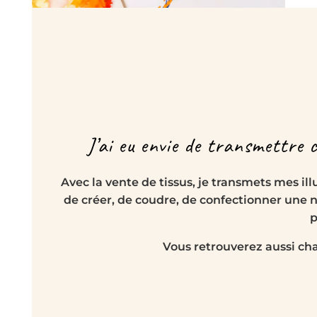
J’ai eu envie de transmettre c
Avec la vente de tissus, je transmets mes il
de créer, de coudre, de confectionner une 
p
Vous retrouverez aussi cha