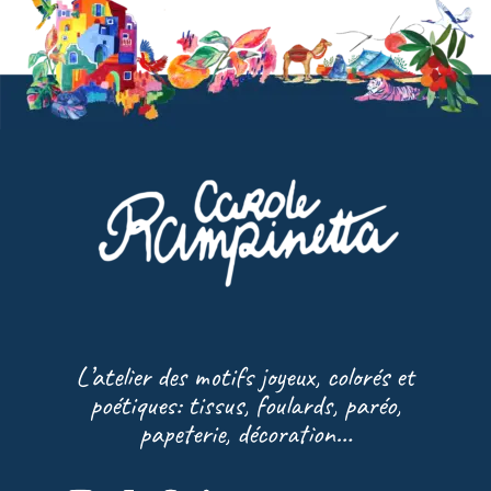
L’atelier des motifs joyeux, colorés et
poétiques: tissus, foulards, paréo,
papeterie, décoration…