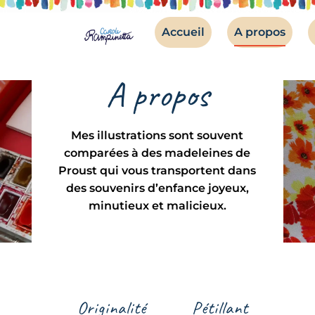
Accueil
A propos
A propos
Mes illustrations sont souvent
comparées à des madeleines de
Proust qui vous transportent dans
des souvenirs d’enfance joyeux,
minutieux et malicieux.
Originalité
Pétillant