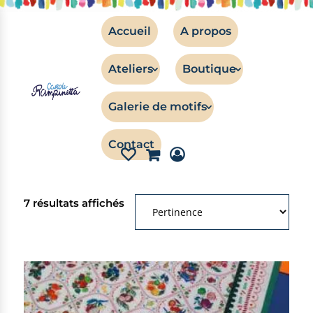
Accueil
A propos
Ateliers
Boutique
Galerie de motifs
a
Filtres
Contact
7 résultats affichés