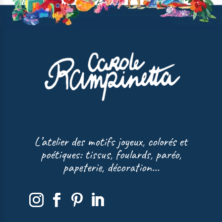
L’atelier des motifs joyeux, colorés et
poétiques: tissus, foulards, paréo,
papeterie, décoration…