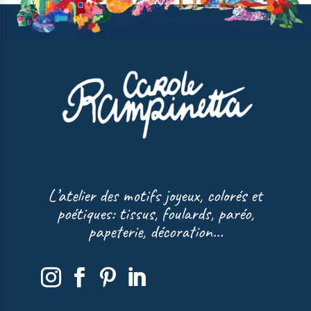
L’atelier des motifs joyeux, colorés et
poétiques: tissus, foulards, paréo,
papeterie, décoration…