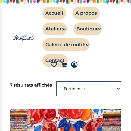
Accueil
A propos
Ateliers
Boutique
Galerie de motifs
a
Filtres
Contact
7 résultats affichés