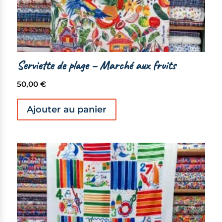
Serviette de plage – Marché aux fruits
50,00
€
Ajouter au panier