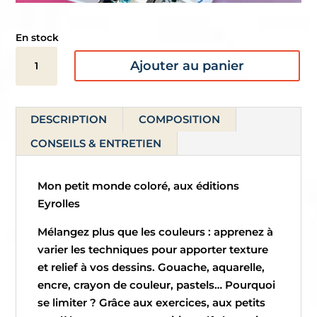
En stock
quantité
Ajouter au panier
de
Livre
-
DESCRIPTION
COMPOSITION
Mon
petit
CONSEILS & ENTRETIEN
monde
coloré
Mon petit monde coloré, aux éditions
Eyrolles
Mélangez plus que les couleurs : apprenez à
varier les techniques pour apporter texture
et relief à vos dessins. Gouache, aquarelle,
encre, crayon de couleur, pastels… Pourquoi
se limiter ? Grâce aux exercices, aux petits