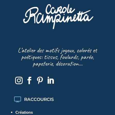
L’atelier des motifs joyeux, colorés et
poétiques: tissus, foulards, paréo,
papeterie, décoration…
RACCOURCIS
Créations