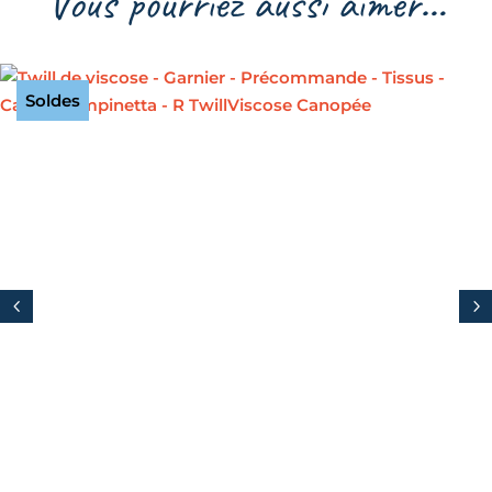
Vous pourriez aussi aimer…
Soldes
4
5