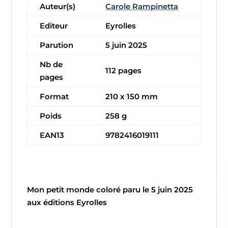
Auteur(s)
Carole Rampinetta
Editeur
Eyrolles
Parution
5 juin 2025
Nb de
112 pages
pages
Format
210 x 150 mm
Poids
258 g
EAN13
9782416019111
Mon petit monde coloré paru le 5 juin 2025
aux éditions Eyrolles