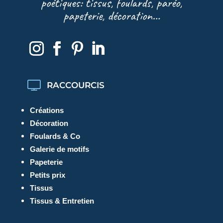
poétiques: tissus, foulards, paréo,
papeterie, décoration…
RACCOURCIS
Créations
Décoration
Foulards & Co
Galerie de motifs
Papeterie
Petits prix
Tissus
Tissus & Entretien