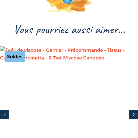
Vous pourriez aussi aimer…
Soldes
4
5