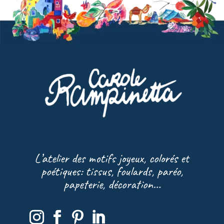
L’atelier des motifs joyeux, colorés et
poétiques: tissus, foulards, paréo,
papeterie, décoration…