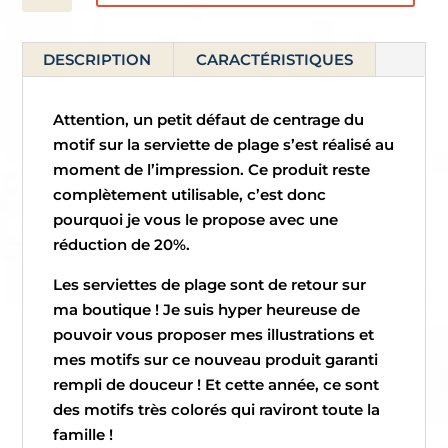
Serviette
de
DESCRIPTION
CARACTÉRISTIQUES
plage
-
Majolique
Attention, un petit défaut de centrage du
motif sur la serviette de plage s’est réalisé au
moment de l’impression. Ce produit reste
complètement utilisable, c’est donc
pourquoi je vous le propose avec une
réduction de 20%.
Les serviettes de plage sont de retour sur
ma boutique ! Je suis hyper heureuse de
pouvoir vous proposer mes illustrations et
mes motifs sur ce nouveau produit garanti
rempli de douceur ! Et cette année, ce sont
des motifs très colorés qui raviront toute la
famille !