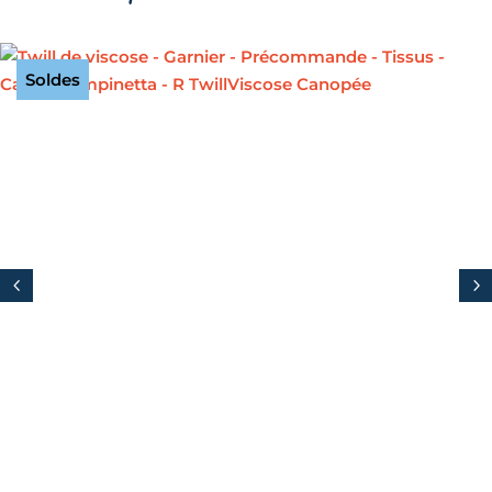
Soldes
4
5