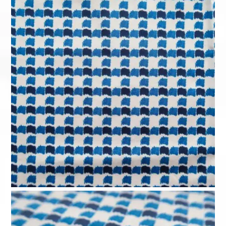
2,50 €.
1,25 €.