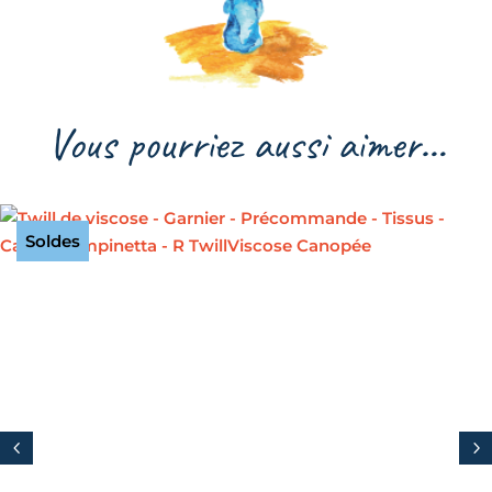
Vous pourriez aussi aimer…
Soldes
4
5