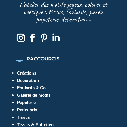
L’atelier des motifs joyeux, colorés et
poétiques: tissus, foulards, paréo,
papeterie, décoration…
RACCOURCIS
Créations
Décoration
Foulards & Co
Galerie de motifs
Papeterie
Petits prix
Tissus
Tissus & Entretien