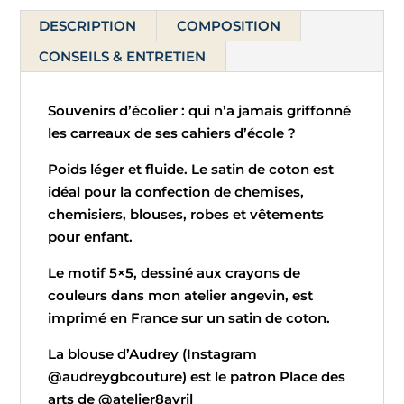
de
DESCRIPTION
COMPOSITION
coton
-
CONSEILS & ENTRETIEN
5x5
Souvenirs d’écolier : qui n’a jamais griffonné
les carreaux de ses cahiers d’école ?
Poids léger et fluide. Le satin de coton est
idéal pour la confection de chemises,
chemisiers, blouses, robes et vêtements
pour enfant.
Le motif 5×5, dessiné aux crayons de
couleurs dans mon atelier angevin, est
imprimé en France sur un satin de coton.
La blouse d’Audrey (Instagram
@audreygbcouture) est le patron Place des
arts de @atelier8avril