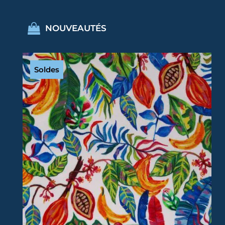
NOUVEAUTÉS
Soldes