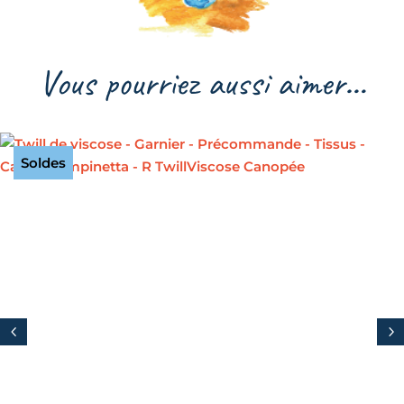
Vous pourriez aussi aimer…
Soldes
4
5