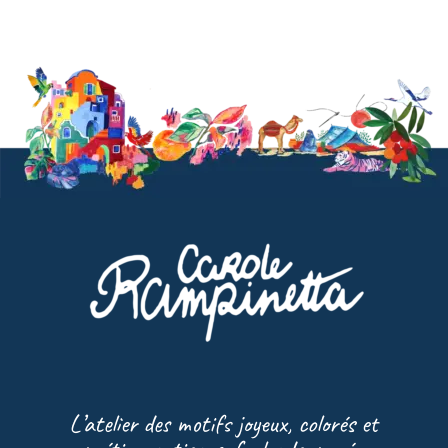
L’atelier des motifs joyeux, colorés et