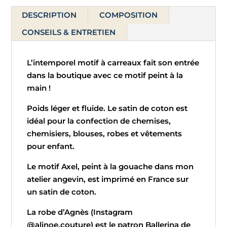
de
DESCRIPTION
COMPOSITION
coton
-
CONSEILS & ENTRETIEN
Axel
L’intemporel motif à carreaux fait son entrée
dans la boutique avec ce motif peint à la
main !
Poids léger et fluide. Le satin de coton est
idéal pour la confection de chemises,
chemisiers, blouses, robes et vêtements
pour enfant.
Le motif Axel, peint à la gouache dans mon
atelier angevin, est imprimé en France sur
un satin de coton.
La robe d’Agnès (Instagram
@alinoe.couture) est le patron Ballerina de