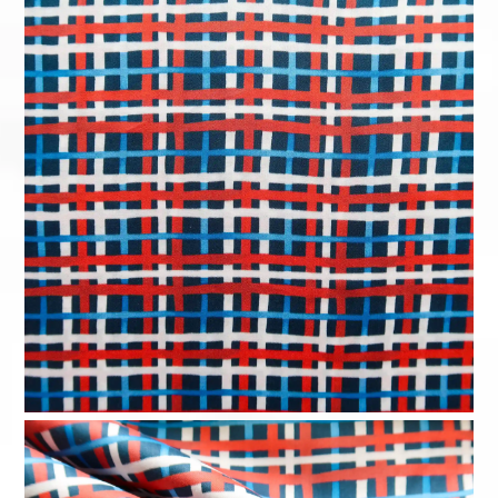
2,50 €.
1,25 €.