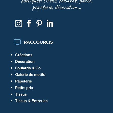
poétiques: tissus, foulards, paréo,
papeterie, décoration…
RACCOURCIS
Créations
Décoration
Foulards & Co
Galerie de motifs
Papeterie
Petits prix
Tissus
Tissus & Entretien