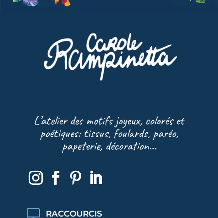
L’atelier des motifs joyeux, colorés et
poétiques: tissus, foulards, paréo,
papeterie, décoration…
RACCOURCIS