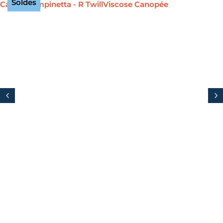
Soldes
4
5