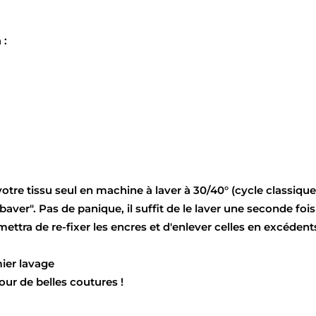
 :
votre tissu seul en machine à laver à 30/40° (cycle classique
ver". Pas de panique, il suffit de le laver une seconde fois 
tra de re-fixer les encres et d'enlever celles en excédent
mier lavage
pour de belles coutures !