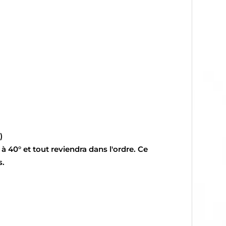
)
à 40° et tout reviendra dans l'ordre. Ce
s.