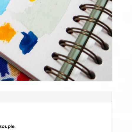
souple.