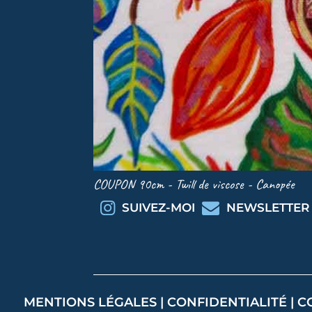
COUPON 90cm - Twill de viscose - Canopée
SUIVEZ-MOI
NEWSLETTER
MENTIONS LÉGALES
|
CONFIDENTIALITÉ
|
C