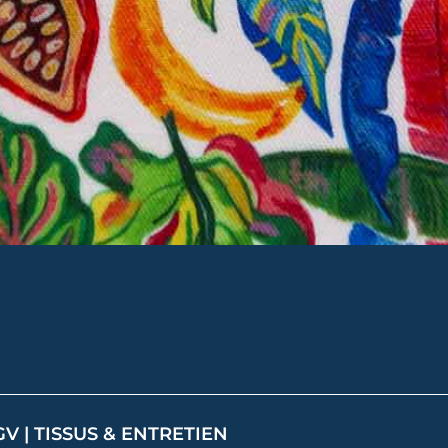
GV
|
TISSUS & ENTRETIEN