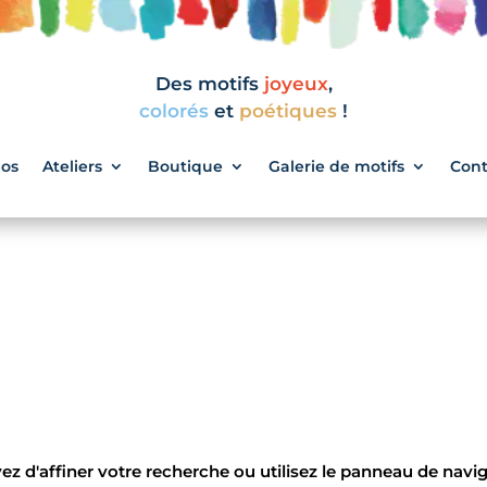
Des motifs
joyeux
,
colorés
et
poétiques
!
pos
Ateliers
Boutique
Galerie de motifs
Cont
 d'affiner votre recherche ou utilisez le panneau de navigat