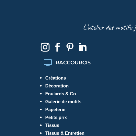
L’atelier des motifs 
RACCOURCIS
Créations
Décoration
Foulards & Co
Galerie de motifs
Papeterie
Petits prix
Tissus
Tissus & Entretien