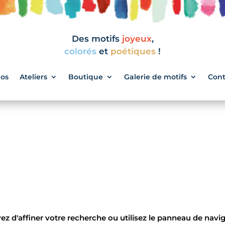
Des motifs
joyeux
,
colorés
et
poétiques
!
pos
Ateliers
Boutique
Galerie de motifs
Cont
 d'affiner votre recherche ou utilisez le panneau de navigat