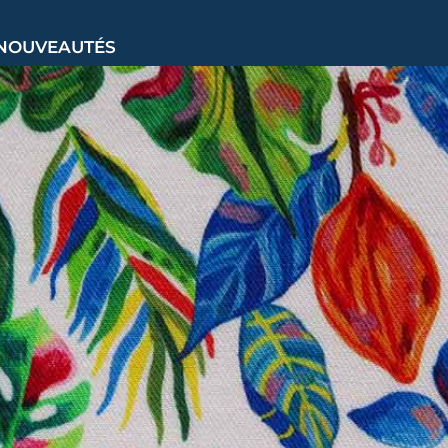
NOUVEAUTÉS