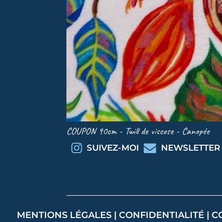
COUPON 90cm - Twill de viscose - Canopée
SUIVEZ-MOI
NEWSLETTER
MENTIONS LÉGALES
|
CONFIDENTIALITÉ
|
C