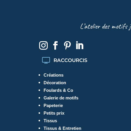
L’atelier des motifs 
RACCOURCIS
Créations
Décoration
Foulards & Co
Galerie de motifs
Papeterie
Petits prix
Tissus
Tissus & Entretien