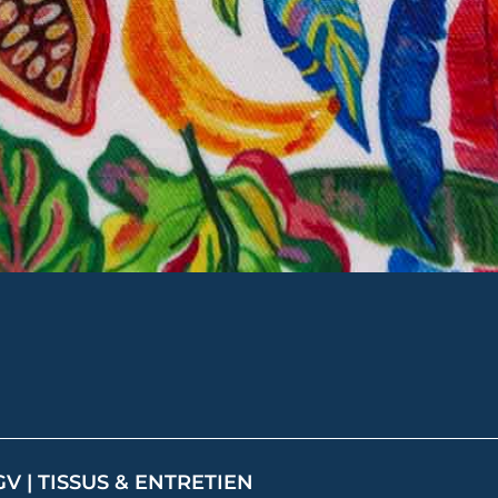
GV
|
TISSUS & ENTRETIEN