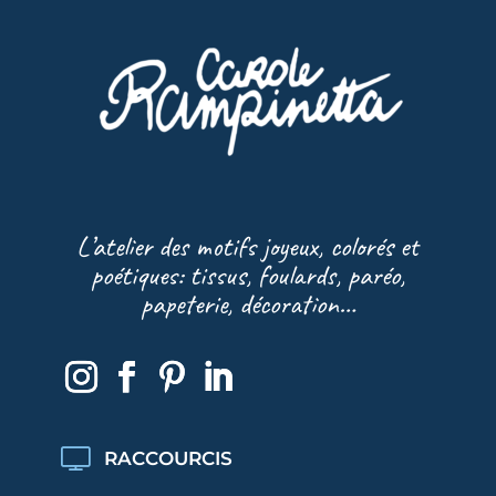
L’atelier des motifs joyeux, colorés et
poétiques: tissus, foulards, paréo,
papeterie, décoration…
RACCOURCIS