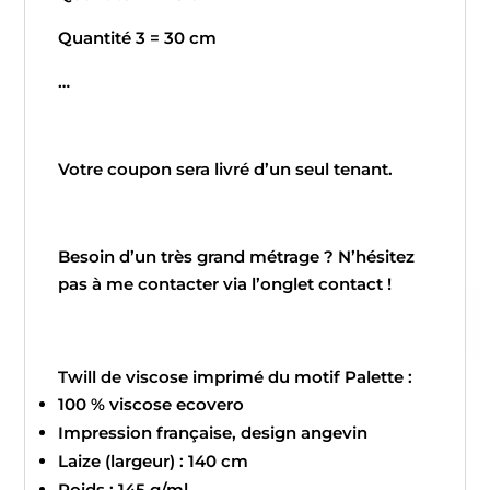
Quantité 3 = 30 cm
…
Votre coupon sera livré d’un seul tenant.
Besoin d’un très grand métrage ? N’hésitez
pas à me contacter via l’onglet contact !
Twill de viscose imprimé du motif Palette :
100 % viscose ecovero
Impression française, design angevin
Laize (largeur) : 140 cm
Poids : 145 g/ml