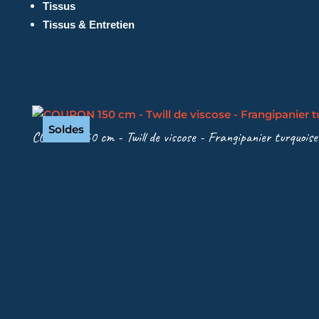
Tissus
Tissus & Entretien
Soldes
COUPON 150 cm - Twill de viscose - Frangipanier turquoise