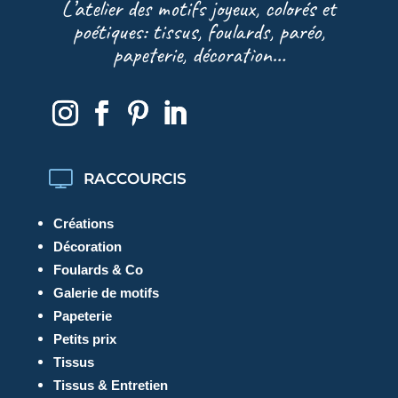
L’atelier des motifs joyeux, colorés et
poétiques: tissus, foulards, paréo,
papeterie, décoration…
RACCOURCIS
Créations
Décoration
Foulards & Co
Galerie de motifs
Papeterie
Petits prix
Tissus
Tissus & Entretien