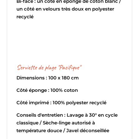
Bi-face : un côté en éponge de coton blanc /
un côté en velours très doux en polyester
recyclé
Serviette de plage "Pacifique"
Dimensions : 100 x 180 cm
Côté éponge : 100% coton
Côté imprimé : 100% polyester recyclé
Conseils d'entretien : Lavage à 30° en cycle
classique / Sèche-linge autorisé à
température douce / Javel déconseillée