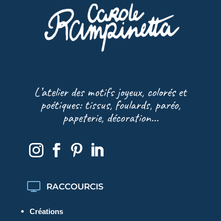
L’atelier des motifs joyeux, colorés et
poétiques: tissus, foulards, paréo,
papeterie, décoration…
RACCOURCIS
Créations