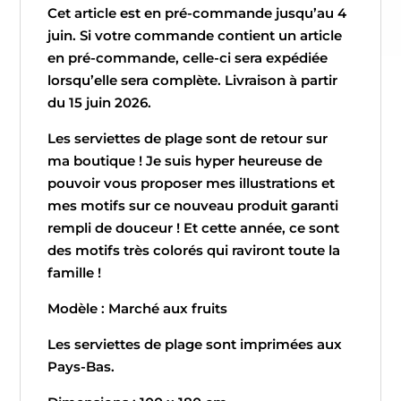
Marché
Cet article est en pré-commande jusqu’au 4
aux
juin. Si votre commande contient un article
fruits
en pré-commande, celle-ci sera expédiée
lorsqu’elle sera complète. Livraison à partir
du 15 juin 2026.
Les serviettes de plage sont de retour sur
ma boutique ! Je suis hyper heureuse de
pouvoir vous proposer mes illustrations et
mes motifs sur ce nouveau produit garanti
rempli de douceur ! Et cette année, ce sont
des motifs très colorés qui raviront toute la
famille !
Modèle : Marché aux fruits
Les serviettes de plage sont imprimées aux
Pays-Bas.